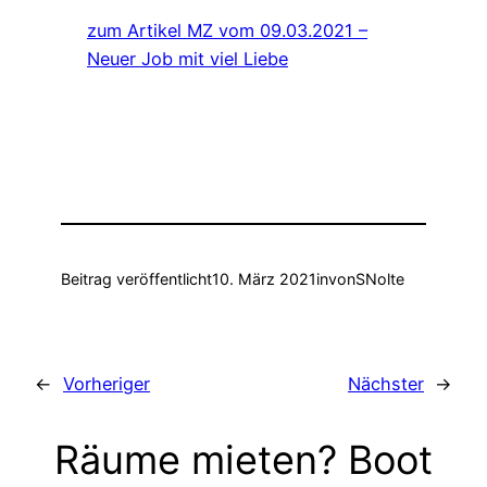
zum Artikel MZ vom 09.03.2021 –
Neuer Job mit viel Liebe
Beitrag veröffentlicht
10. März 2021
in
von
SNolte
←
Vorheriger
Nächster
→
Räume mieten? Boot