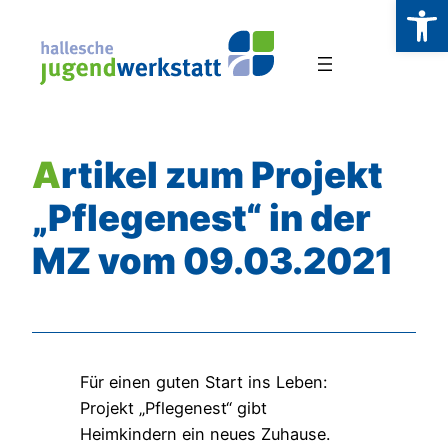
Werkzeugl
Zum
Inhalt
springen
Artikel zum Projekt
„Pflegenest“ in der
MZ vom 09.03.2021
Für einen guten Start ins Leben:
Projekt „Pflegenest“ gibt
Heimkindern ein neues Zuhause.