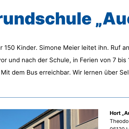
 Grundschule „A
ür 150 Kinder. Simone Meier leitet ihn. Ruf 
r und nach der Schule, in Ferien von 7 bis 
 Mit dem Bus erreichbar. Wir lernen über Se
Hort „
Theodor