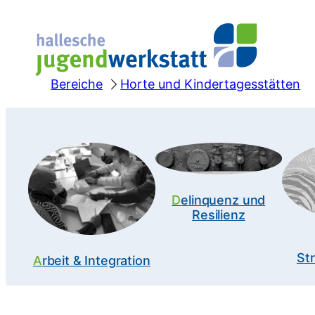
Zum
Inhalt
springen
Bereiche
Horte und Kindertagesstätten
Delinquenz und
Resilienz
Str
Arbeit & Integration