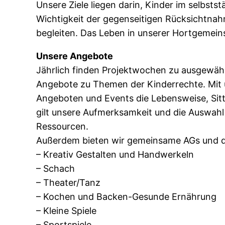
Unsere Ziele liegen darin, Kinder im selbsts
Wichtigkeit der gegenseitigen Rücksichtnah
begleiten. Das Leben in unserer Hortgemeinsch
Unsere Angebote
Jährlich finden Projektwochen zu ausgewähl
Angebote zu Themen der Kinderrechte. Mit u
Angeboten und Events die Lebensweise, Sitt
gilt unsere Aufmerksamkeit und die Auswah
Ressourcen.
Außerdem bieten wir gemeinsame AGs und di
– Kreativ Gestalten und Handwerkeln
– Schach
– Theater/Tanz
– Kochen und Backen-Gesunde Ernährung
– Kleine Spiele
– Sportspiele