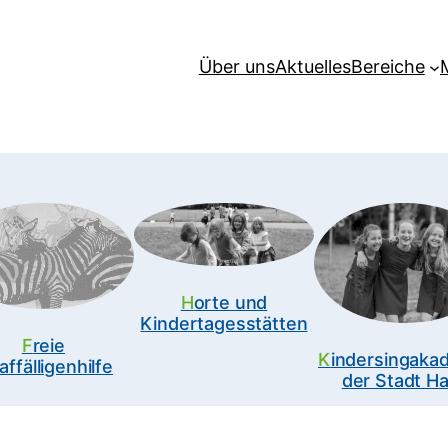
Über uns
Aktuelles
Bereiche
Horte und
Kindertagesstätten
Freie
Kindersingakademie
affälligenhilfe
der Stadt Ha