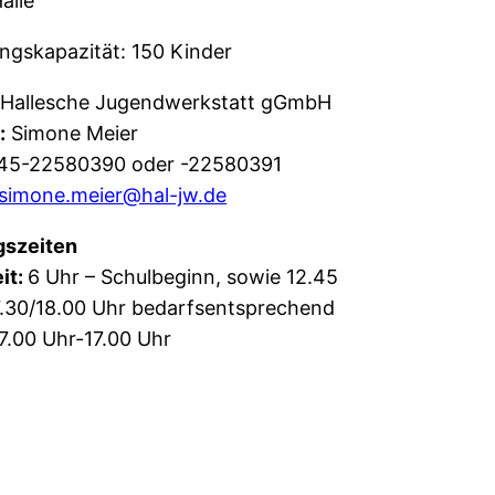
alle
ngskapazität: 150 Kinder
Hallesche Jugendwerkstatt gGmbH
:
Simone Meier
45-22580390 oder -22580391
simone.meier@hal-jw.de
gszeiten
it:
6 Uhr – Schulbeginn, sowie 12.45
7.30/18.00 Uhr bedarfsentsprechend
7.00 Uhr-17.00 Uhr