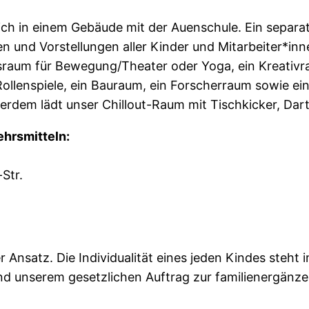
sich in einem Gebäude mit der Auenschule. Ein separa
und Vorstellungen aller Kinder und Mitarbeiter*inne
nsraum für Bewegung/Theater oder Yoga, ein Kreativr
ollenspiele, ein Bauraum, ein Forscherraum sowie eine 
rdem lädt unser Chillout-Raum mit Tischkicker, Dar
ehrsmitteln:
Str.
 Ansatz. Die Individualität eines jeden Kindes steht
nd unserem gesetzlichen Auftrag zur familienergänze