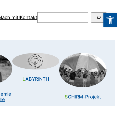
Werkzeugl
Suchen
Mach mit!
Kontakt
LABYRINTH
SCHIRM-Projekt
lle