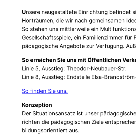
U
nsere neugestaltete Einrichtung befindet 
Horträumen, die wir nach gemeinsamen Ideen 
So stehen uns mittlerweile ein Multifunktio
Gesellschaftsspiele, ein Familienzimmer für R
pädagogische Angebote zur Verfügung. Auße
So erreichen Sie uns mit Öffentlichen Verk
Linie 5, Ausstieg: Theodor-Neubauer-Str.
Linie 8, Ausstieg: Endstelle Elsa-Brändström-
So finden Sie uns.
Konzeption
Der Situationsansatz ist unser pädagogischer
richten die pädagogischen Ziele entspreche
bildungsorientiert aus.