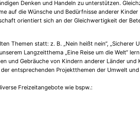
tändigen Denken und Handeln zu unterstützen. Gleichze
me auf die Wünsche und Bedürfnisse anderer Kinder 
aft orientiert sich an der Gleichwertigkeit der Betei
ten Themen statt: z. B. „Nein heißt nein“, „Sichere
nserem Langzeitthema „Eine Reise um die Welt“ lern
en und Gebräuche von Kindern anderer Länder und Ku
l der entsprechenden Projektthemen der Umwelt und 
verse Freizeitangebote wie bspw.: