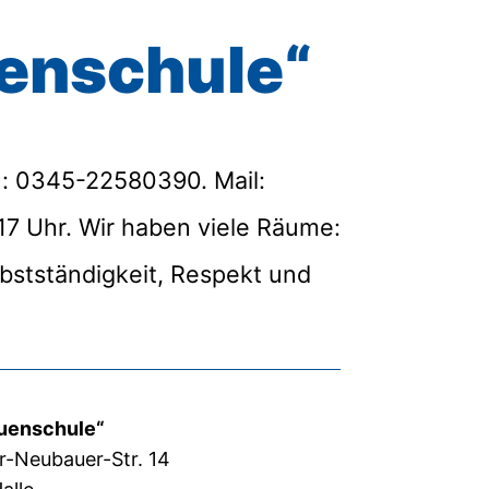
uenschule“
an: 0345-22580390. Mail:
17 Uhr. Wir haben viele Räume:
lbstständigkeit, Respekt und
Auenschule“
-Neubauer-Str. 14