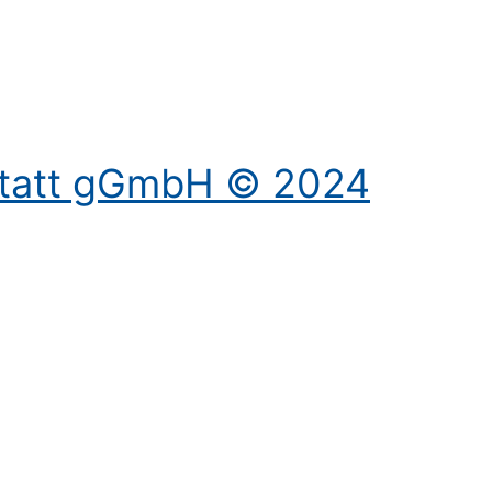
statt gGmbH © 2024