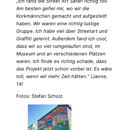
„Ich fand die Street Art Safari richtig toll.
Am besten gefiel mir, wo wir die
Korkmännchen gemacht und aufgestellt
haben. Wir waren eine richtig lustige
Gruppe. Ich habe viel über Streetart und
Graffiti gelernt. Außerdem fand ich cool,
dass wir so viel rumgelaufen sind, im
Museum und an verschiedenen Plätzen
waren. Ich finde es richtig schade, dass
das Projekt jetzt schon vorbei ist. Es wäre
toll, wenn wir mehr Zeit hätten.“ (Janne,
14)
Fotos: Stefan Scholz