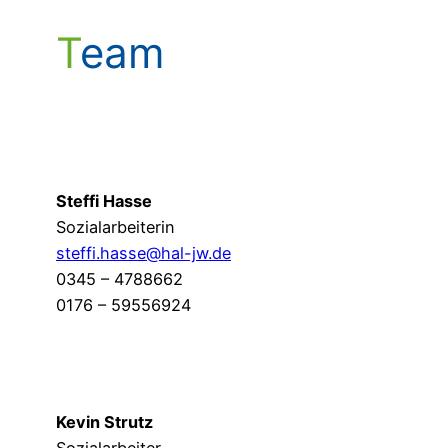
Team
Steffi Hasse
Sozialarbeiterin
steffi.hasse@hal-jw.de
0345 – 4788662
0176 – 59556924
Kevin Strutz
Sozialarbeiter