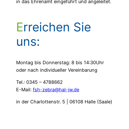
in das Ehrenamt eingeführt und angeleitet.
Erreichen Sie
uns:
Montag bis Donnerstag: 8 bis 14:30Uhr
oder nach individueller Vereinbarung
Tel.: 0345 – 4788662
E-Mail:
fsh-zebra@hal-jw.de
in der Charlottenstr. 5 | 06108 Halle (Saale)