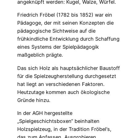
angeknüpft werden: Kugel, Walze, Würfel.
Friedrich Fröbel (1782 bis 1852) war ein
Pädagoge, der mit seinen Konzepten die
pädagogische Sichtweise auf die
frühkindliche Entwicklung durch Schaffung
eines Systems der Spielpädagogik
maßgeblich prägte.
Das sich Holz als hauptsächlicher Baustoff
für die Spielzeugherstellung durchgesetzt
hat liegt an verschiedenen Faktoren.
Heutzutage kommen auch ökologische
Gründe hinzu.
In der AGH hergestellte
„Spielgeschichtsboxen“ beinhalten
Holzspielzeug, in der Tradition Fröbel‘s,
das zum Anfassen, Ausprobieren,