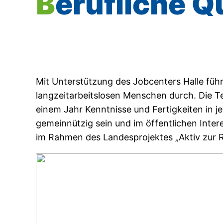
Berufliche Q
Mit Unterstützung des Jobcenters Halle füh
langzeitarbeitslosen Menschen durch. Die T
einem Jahr Kenntnisse und Fertigkeiten in j
gemeinnützig sein und im öffentlichen Inte
im Rahmen des Landesprojektes „Aktiv zur R