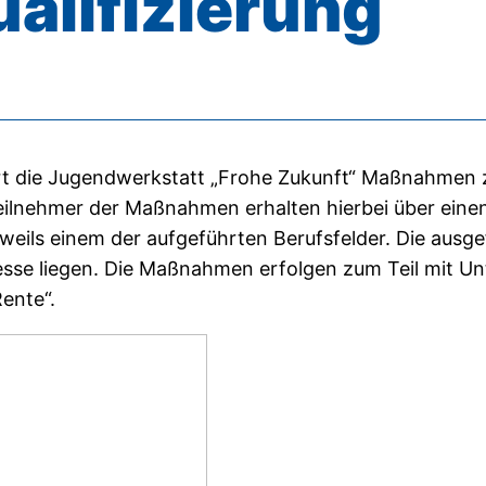
ualifizierung
rt die Jugendwerkstatt „Frohe Zukunft“ Maßnahmen zu
eilnehmer der Maßnahmen erhalten hierbei über eine
eweils einem der aufgeführten Berufsfelder. Die aus
resse liegen. Die Maßnahmen erfolgen zum Teil mit U
ente“.