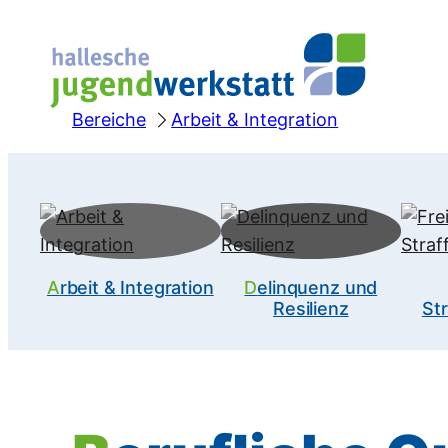
Zum
Inhalt
springen
Bereiche
Arbeit & Integration
Arbeit & Integration
Delinquenz und
Resilienz
Str