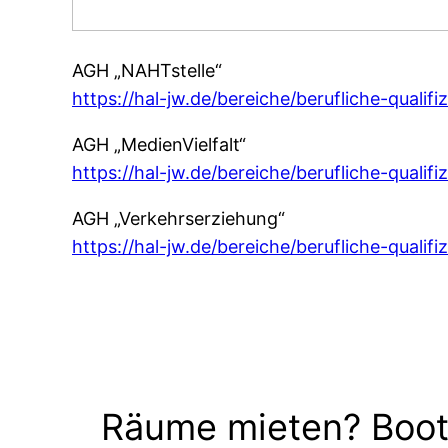
AGH „NAHTstelle“
https://hal-jw.de/bereiche/berufliche-qualifi
AGH „MedienVielfalt“
https://hal-jw.de/bereiche/berufliche-qualifi
AGH „Verkehrserziehung“
https://hal-jw.de/bereiche/berufliche-quali
Räume mieten? Boot