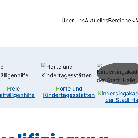
Über uns
Aktuelles
Bereiche
Freie
Horte und
Kindersingakademie
affälligenhilfe
Kindertagesstätten
der Stadt Ha