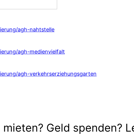
zierung/agh-nahtstelle
zierung/agh-medienvielfalt
fizierung/agh-verkehrserziehungsgarten
 mieten? Geld spenden? L