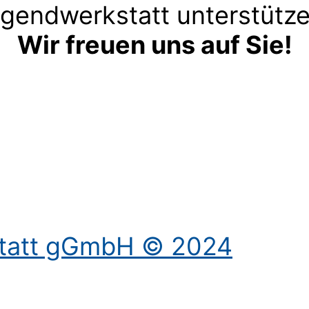
gendwerkstatt unterstütz
Wir freuen uns auf Sie!
Kontakt aufnehmen
statt gGmbH © 2024