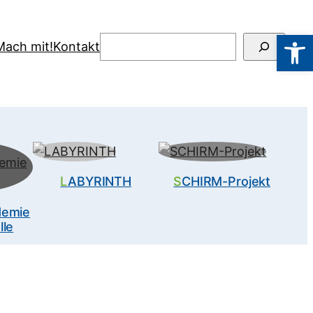
Werkzeugl
Suchen
Mach mit!
Kontakt
LABYRINTH
SCHIRM-Projekt
lle