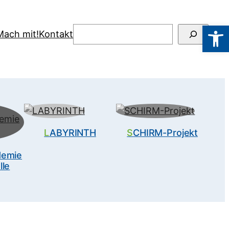
Werkzeugl
Suchen
Mach mit!
Kontakt
LABYRINTH
SCHIRM-Projekt
lle