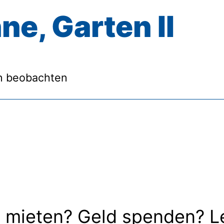
ne, Garten II
n beobachten
 mieten? Geld spenden? L