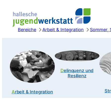
Zum
Inhalt
springen
Bereiche
Arbeit & Integration
Sommer, S
Delinquenz und
Resilienz
Str
Arbeit & Integration