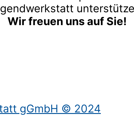
gendwerkstatt unterstütz
Wir freuen uns auf Sie!
Kontakt aufnehmen
statt gGmbH © 2024