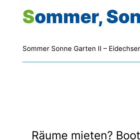
Sommer, Son
Sommer Sonne Garten II – Eidechse
Räume mieten? Boot