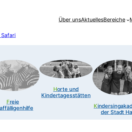
Über uns
Aktuelles
Bereiche
 Safari
Horte und
Kindertagesstätten
Freie
Kindersingakademie
affälligenhilfe
der Stadt Ha