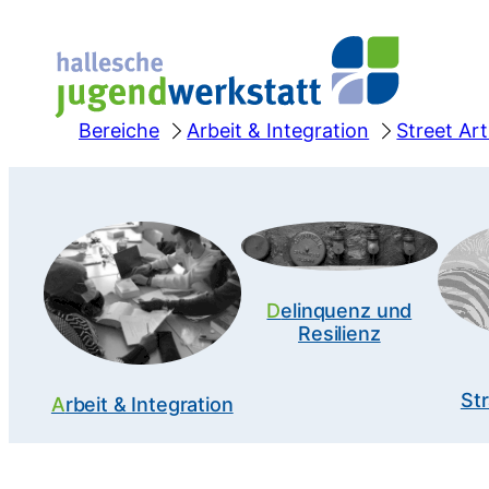
Zum
Inhalt
springen
Bereiche
Arbeit & Integration
Street Art
Delinquenz und
Resilienz
Str
Arbeit & Integration