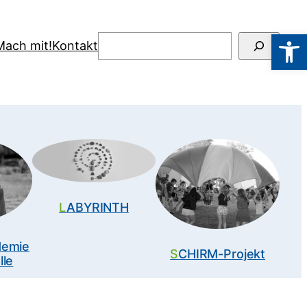
Werkzeugl
Suchen
Mach mit!
Kontakt
LABYRINTH
SCHIRM-Projekt
lle