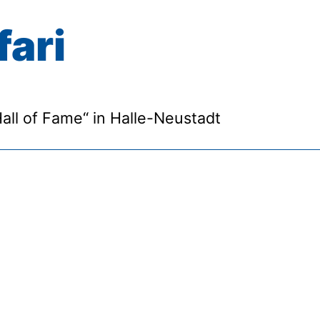
fari
Hall of Fame“ in Halle-Neustadt