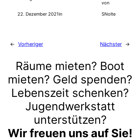
von
22. Dezember 2021
in
SNolte
←
Vorheriger
Nächster
→
Räume mieten? Boot
mieten? Geld spenden?
Lebenszeit schenken?
Jugendwerkstatt
unterstützen?
Wir freuen uns auf Sie!