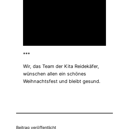
Wünsche in Erfüllung
gehen.
Team der Kita
Reidekäfer, 2021
***
Wir, das Team der Kita Reidekäfer,
wünschen allen ein schönes
Weihnachtsfest und bleibt gesund.
Beitrag veröffentlicht