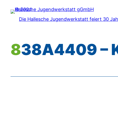
Zum
Inhalt
Die Hallesche Jugendwerkstatt feiert 30 Ja
springen
838A4409 – 