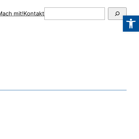
Suchen
Mach mit!
Kontakt
Werkzeugl