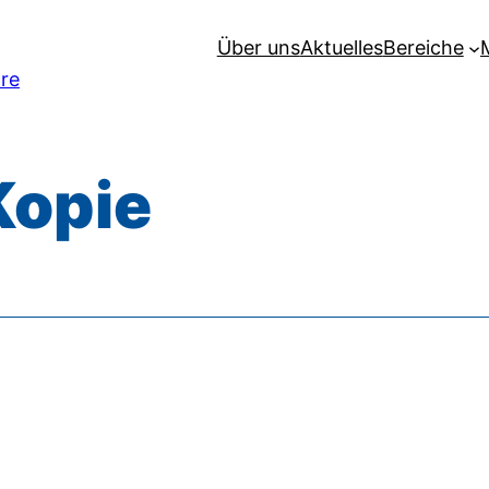
Über uns
Aktuelles
Bereiche
hre
Kopie