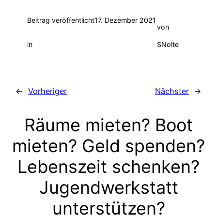
Beitrag veröffentlicht
17. Dezember 2021
von
in
SNolte
←
Vorheriger
Nächster
→
Räume mieten? Boot
mieten? Geld spenden?
Lebenszeit schenken?
Jugendwerkstatt
unterstützen?