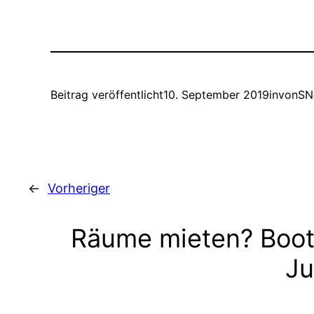
Beitrag veröffentlicht
10. September 2019
in
von
SN
←
Vorheriger
Räume mieten? Boot
Ju