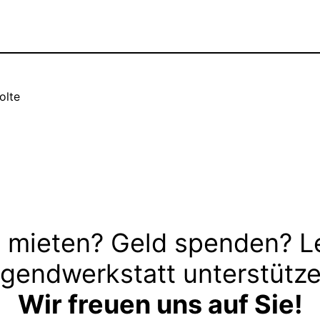
olte
 mieten? Geld spenden? L
gendwerkstatt unterstütz
Wir freuen uns auf Sie!