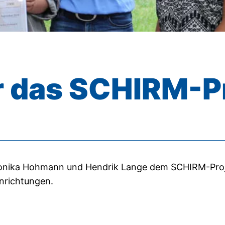
ür das SCHIRM-P
onika Hohmann und Hendrik Lange dem SCHIRM-Proje
nrichtungen.