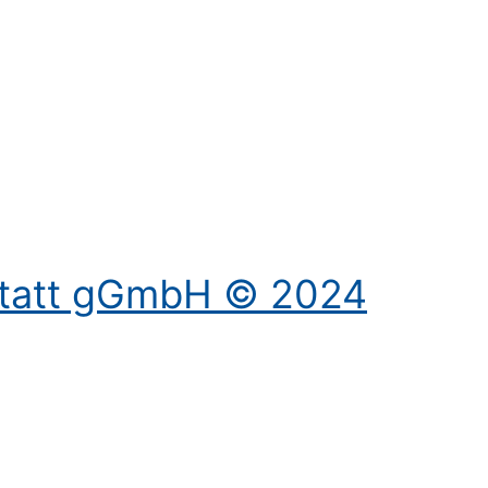
Kontakt aufnehmen
statt gGmbH © 2024