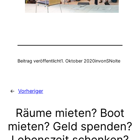
Beitrag veröffentlicht
1. Oktober 2020
in
von
SNolte
←
Vorheriger
Räume mieten? Boot
mieten? Geld spenden?
Lebenszeit schenken?