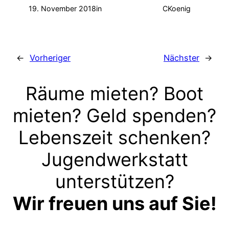
19. November 2018
in
CKoenig
←
Vorheriger
Nächster
→
Räume mieten? Boot
mieten? Geld spenden?
Lebenszeit schenken?
Jugendwerkstatt
unterstützen?
Wir freuen uns auf Sie!