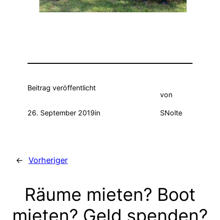
Beitrag veröffentlicht
von
26. September 2019
in
SNolte
←
Vorheriger
Räume mieten? Boot
mieten? Geld spenden?