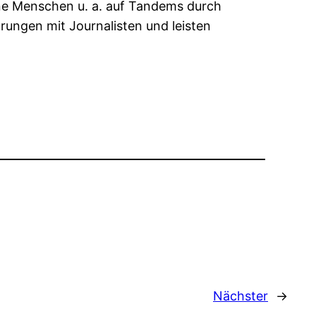
ne Menschen u. a. auf Tandems durch
ungen mit Journalisten und leisten
Nächster
→