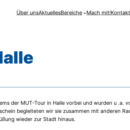
Über uns
Aktuelles
Bereiche
Mach mit!
Kontak
Halle
s der MUT-Tour in Halle vorbei und wurden u .a. von
nschein begleiteten wir sie zusammen mit anderen R
rüßung wieder zur Stadt hinaus.