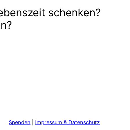
ebenszeit schenken?
en?
Spenden
|
Impressum & Datenschutz