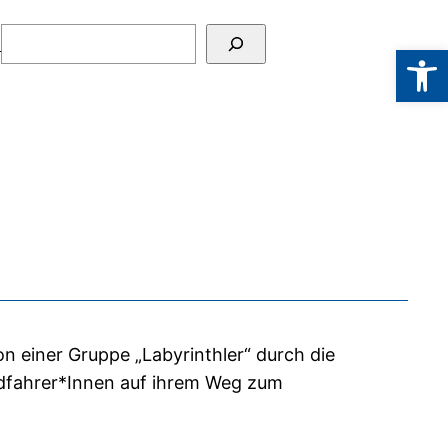
Suchen
t
Werkzeugl
 einer Gruppe „Labyrinthler“ durch die
adfahrer*Innen auf ihrem Weg zum