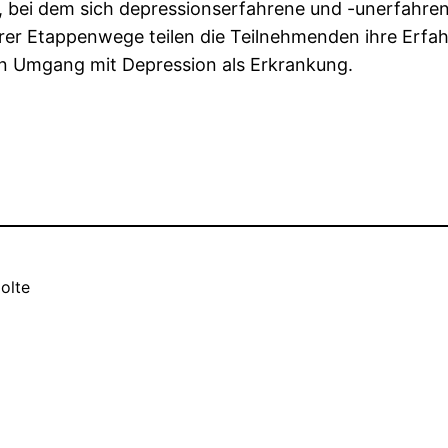
 bei dem sich depressionserfahrene und -unerfahre
r Etappenwege teilen die Teilnehmenden ihre Erfahr
en Umgang mit Depression als Erkrankung.
olte