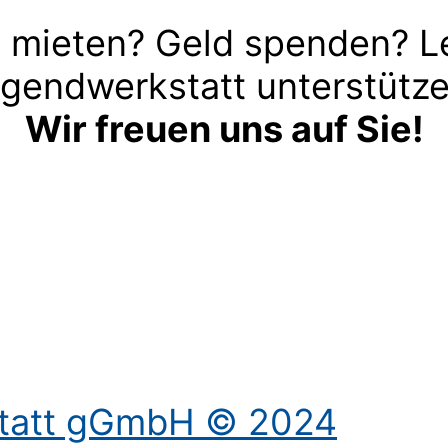
 mieten? Geld spenden? L
gendwerkstatt unterstütz
Wir freuen uns auf Sie!
Kontakt aufnehmen
statt gGmbH © 2024