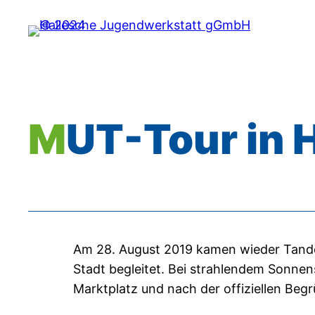
Zum
Inhalt
springen
MUT-Tour in 
Am 28. August 2019 kamen wieder Tandem
Stadt begleitet. Bei strahlendem Sonne
Marktplatz und nach der offiziellen Beg