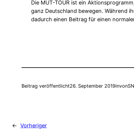
Die MUT-TOUR ist ein Aktionsprogramm,
ganz Deutschland bewegen. Während ihre
dadurch einen Beitrag für einen normal
Beitrag veröffentlicht
26. September 2019
in
von
SN
←
Vorheriger