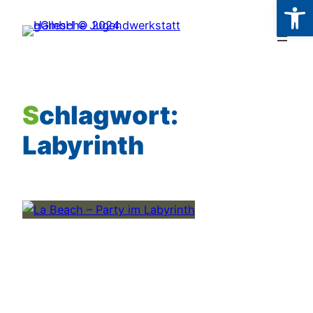
Werkzeugl
Zum
Inhalt
springen
Schlagwort:
Labyrinth