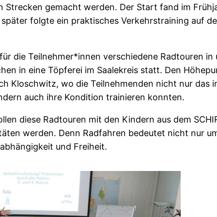
n Strecken gemacht werden. Der Start fand im Frühj
später folgte ein praktisches Verkehrstraining auf 
r die Teilnehmer*innen verschiedene Radtouren in 
en in eine Töpferei im Saalekreis statt. Den Höhepun
Kloschwitz, wo die Teilnehmenden nicht nur das im
dern auch ihre Kondition trainieren konnten.
ollen diese Radtouren mit den Kindern aus dem SCHIR
vitäten werden. Denn Radfahren bedeutet nicht nur 
abhängigkeit und Freiheit.