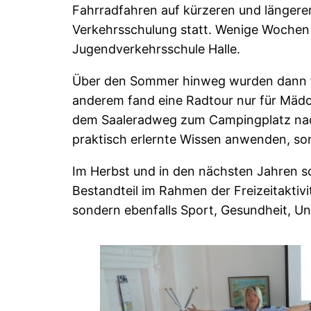
Fahrradfahren auf kürzeren und längere
Verkehrsschulung statt. Wenige Wochen 
Jugendverkehrsschule Halle.
Über den Sommer hinweg wurden dann fü
anderem fand eine Radtour nur für Mädch
dem Saaleradweg zum Campingplatz nach 
praktisch erlernte Wissen anwenden, son
Im Herbst und in den nächsten Jahren s
Bestandteil im Rahmen der Freizeitakti
sondern ebenfalls Sport, Gesundheit, Un