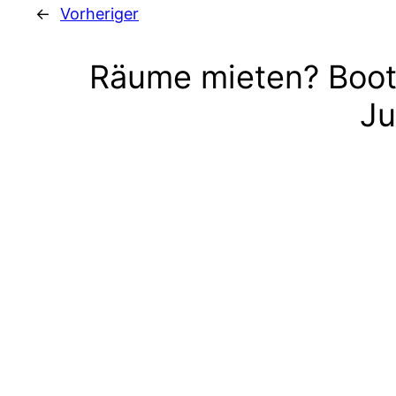
←
Vorheriger
Räume mieten? Boot
Ju