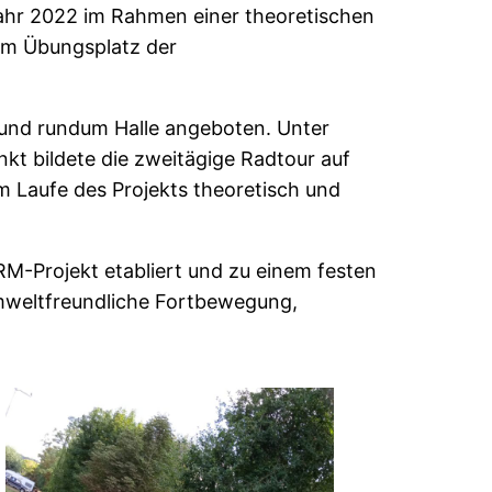
ahr 2022 im Rahmen einer theoretischen
dem Übungsplatz der
und rundum Halle angeboten. Unter
kt bildete die zweitägige Radtour auf
 Laufe des Projekts theoretisch und
M-Projekt etabliert und zu einem festen
umweltfreundliche Fortbewegung,