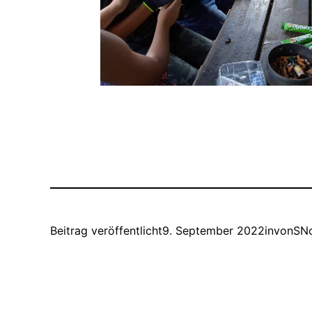
Beitrag veröffentlicht
9. September 2022
in
von
SNo