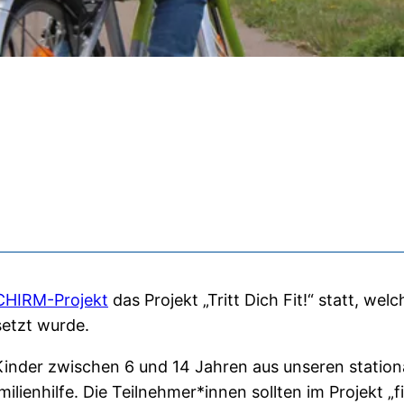
CHIRM-Projekt
das Projekt „Tritt Dich Fit!“ statt, wel
etzt wurde.
 Kinder zwischen 6 und 14 Jahren aus unseren statio
ienhilfe. Die Teilnehmer*innen sollten im Projekt „f