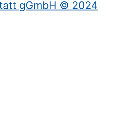
statt gGmbH © 2024