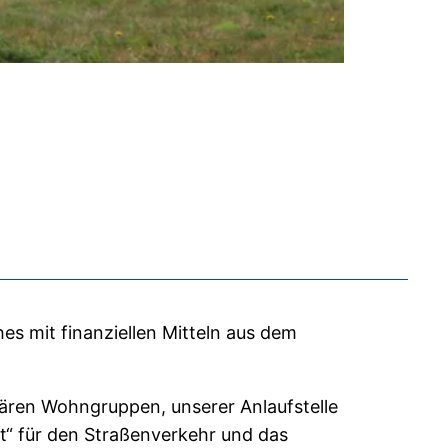
ches mit finanziellen Mitteln aus dem
nären Wohngruppen, unserer Anlaufstelle
it“ für den Straßenverkehr und das