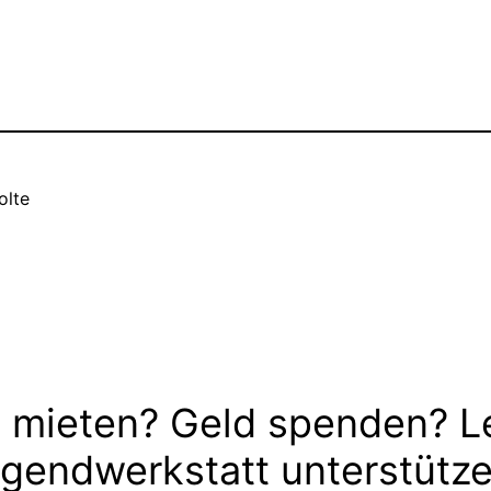
olte
 mieten? Geld spenden? L
gendwerkstatt unterstütz