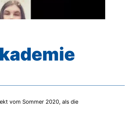
gakademie
ojekt vom Sommer 2020, als die