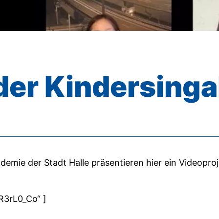
 der Kindersin
demie der Stadt Halle präsentieren hier ein Videopr
R3rL0_Co“ ]