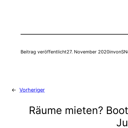
Beitrag veröffentlicht
27. November 2020
in
von
SN
←
Vorheriger
Räume mieten? Boot
Ju