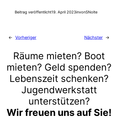
Beitrag veröffentlicht
19. April 2023
in
von
SNolte
←
Vorheriger
Nächster
→
Räume mieten? Boot
mieten? Geld spenden?
Lebenszeit schenken?
Jugendwerkstatt
unterstützen?
Wir freuen uns auf Sie!