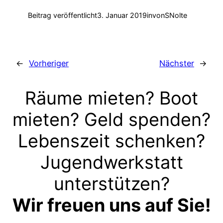
Beitrag veröffentlicht
3. Januar 2019
in
von
SNolte
←
Vorheriger
Nächster
→
Räume mieten? Boot
mieten? Geld spenden?
Lebenszeit schenken?
Jugendwerkstatt
unterstützen?
Wir freuen uns auf Sie!