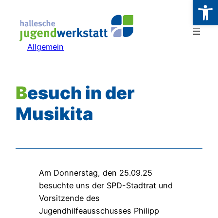
Werkzeugl
Zum
Inhalt
springen
Allgemein
Besuch in der
Musikita
Am Donnerstag, den 25.09.25
besuchte uns der SPD-Stadtrat und
Vorsitzende des
Jugendhilfeausschusses Philipp