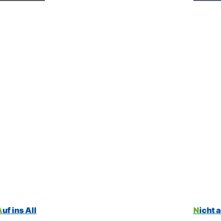
Auf ins All
Nicht