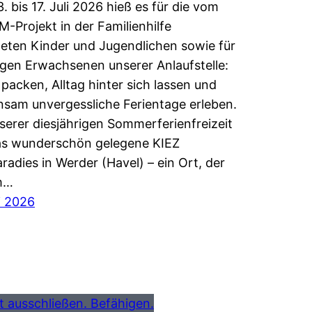
. bis 17. Juli 2026 hieß es für die vom
-Projekt in der Familienhilfe
teten Kinder und Jugendlichen sowie für
ngen Erwachsenen unserer Anlaufstelle:
 packen, Alltag hinter sich lassen und
sam unvergessliche Ferientage erleben.
nserer diesjährigen Sommerferienfreizeit
as wunderschön gelegene KIEZ
aradies in Werder (Havel) – ein Ort, der
m…
li 2026