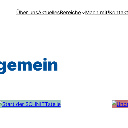
Über uns
Aktuelles
Bereiche
Mach mit!
Kontak
lgemein