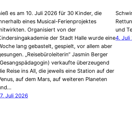
hieß es am 10. Juli 2026 für 30 Kinder, die
Schwi
innerhalb eines Musical-Ferienprojektes
Rettun
mitwirkten. Organisiert von der
und Te
Kindersingakademie der Stadt Halle wurde eine
4. Jul
Woche lang gebastelt, gespielt, vor allem aber
gesungen. „Reisebüroleiterin“ Jasmin Berger
(Gesangspädagogin) verkaufte überzeugend
ie Reise ins All, die jeweils eine Station auf der
Venus, auf dem Mars, auf weiteren Planeten
und…
7. Juli 2026