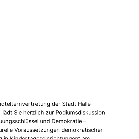
adtelternvertretung der Stadt Halle
) lädt Sie herzlich zur Podiumsdiskussion
uungsschlüssel und Demokratie –
urelle Voraussetzungen demokratischer
g in Kindertageseinrichtungen“ am