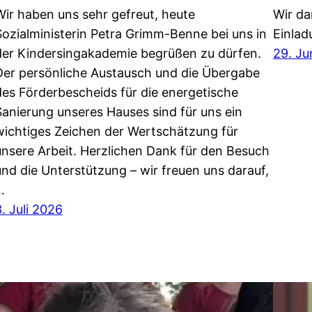
Wir haben uns sehr gefreut, heute
Wir da
Sozialministerin Petra Grimm-Benne bei uns in
Einlad
der Kindersingakademie begrüßen zu dürfen.
29. Ju
Der persönliche Austausch und die Übergabe
des Förderbescheids für die energetische
Sanierung unseres Hauses sind für uns ein
wichtiges Zeichen der Wertschätzung für
unsere Arbeit. Herzlichen Dank für den Besuch
und die Unterstützung – wir freuen uns darauf,
…
3. Juli 2026