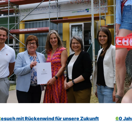
Besuch mit Rückenwind für unsere Zukunft
60 Ja