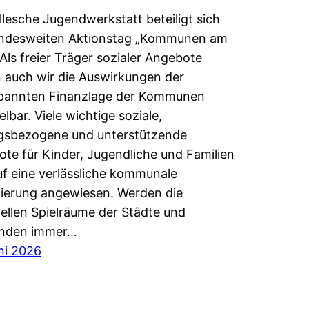
llesche Jugendwerkstatt beteiligt sich
ndesweiten Aktionstag „Kommunen am
. Als freier Träger sozialer Angebote
 auch wir die Auswirkungen der
pannten Finanzlage der Kommunen
elbar. Viele wichtige soziale,
ngsbezogene und unterstützende
te für Kinder, Jugendliche und Familien
uf eine verlässliche kommunale
ierung angewiesen. Werden die
iellen Spielräume der Städte und
nden immer…
ni 2026