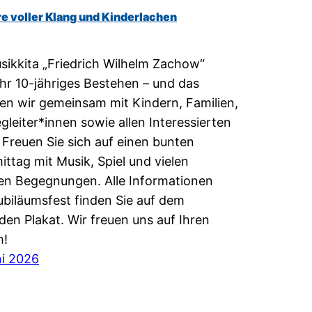
re voller Klang und Kinderlachen
sikkita „Friedrich Wilhelm Zachow“
 ihr 10-jähriges Bestehen – und das
n wir gemeinsam mit Kindern, Familien,
leiter*innen sowie allen Interessierten
. Freuen Sie sich auf einen bunten
ttag mit Musik, Spiel und vielen
n Begegnungen. Alle Informationen
biläumsfest finden Sie auf dem
den Plakat. Wir freuen uns auf Ihren
h!
ni 2026