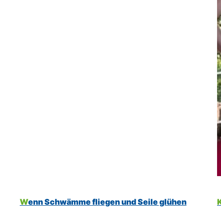
Wenn Schwämme fliegen und Seile glühen