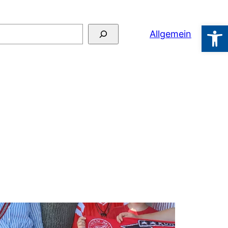
Werkzeugl
hen
Allgemein