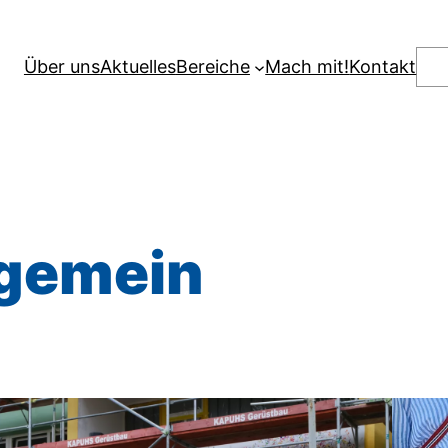
Suc
Über uns
Aktuelles
Bereiche
Mach mit!
Kontakt
lgemein