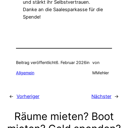
und stärkt ihr Selbstvertrauen.
Danke an die Saalesparkasse für die
Spende!
Beitrag veröffentlicht
6. Februar 2026
in
von
Allgemein
MMehler
←
Vorheriger
Nächster
→
Räume mieten? Boot