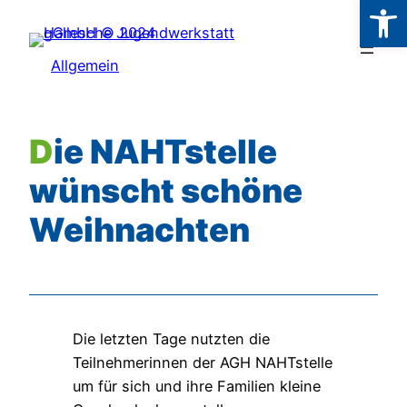
Werkzeugl
Zum
Inhalt
Allgemein
springen
Die NAHTstelle
wünscht schöne
Weihnachten
Die letzten Tage nutzten die
Teilnehmerinnen der AGH NAHTstelle
um für sich und ihre Familien kleine