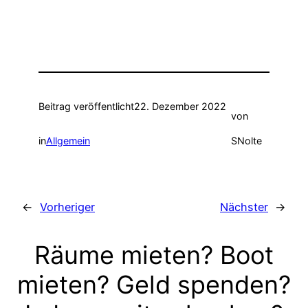
Beitrag veröffentlicht
22. Dezember 2022
von
in
Allgemein
SNolte
←
Vorheriger
Nächster
→
Räume mieten? Boot
mieten? Geld spenden?