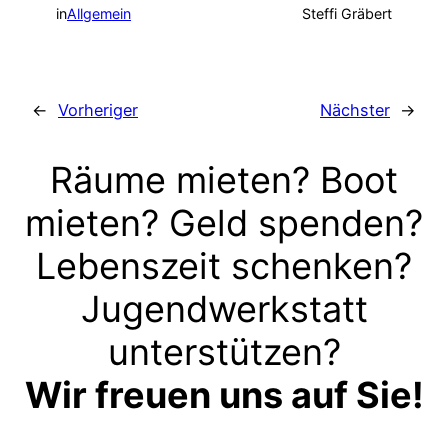
in
Allgemein
Steffi Gräbert
←
Vorheriger
Nächster
→
Räume mieten? Boot
mieten? Geld spenden?
Lebenszeit schenken?
Jugendwerkstatt
unterstützen?
Wir freuen uns auf Sie!