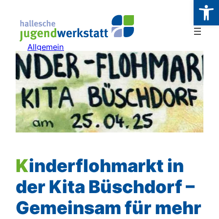
Werkzeugl
Zum
Inhalt
springen
Allgemein
Kinderflohmarkt in
der Kita Büschdorf –
Gemeinsam für mehr