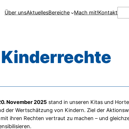
Suc
Über uns
Aktuelles
Bereiche
Mach mit!
Kontakt
 Kinderrechte
 20. November 2025
stand in unseren Kitas und Horte
und der Wertschätzung von Kindern. Ziel der Aktions
h mit ihren Rechten vertraut zu machen – und gleichze
sibilisieren.