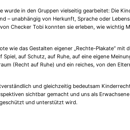
e wurde in den Gruppen vielseitig gearbeitet: Die Ki
nd – unabhängig von Herkunft, Sprache oder Lebenss
von Checker Tobi konnten sie erleben, wie wichtig M
ote wie das Gestalten eigener „Rechte-Plakate“ mit 
uf Spiel, auf Schutz, auf Ruhe, auf eine eigene Mein
um (Recht auf Ruhe) und ein reiches, von den Eltern
tverständlich und gleichzeitig bedeutsam Kinderrech
Perspektiven sichtbar gemacht und uns als Erwachsene 
 geschützt und unterstützt wird.