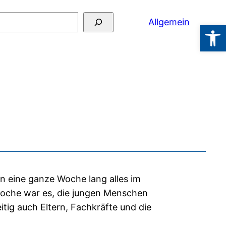
hen
Allgemein
Werkzeugl
n eine ganze Woche lang alles im
woche war es, die jungen Menschen
itig auch Eltern, Fachkräfte und die