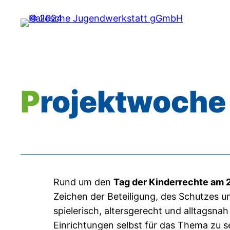
Zum
Inhalt
springen
Projektwoche
Rund um den
Tag der Kinderrechte am
Zeichen der Beteiligung, des Schutzes 
spielerisch, altersgerecht und alltagsna
Einrichtungen selbst für das Thema zu sen