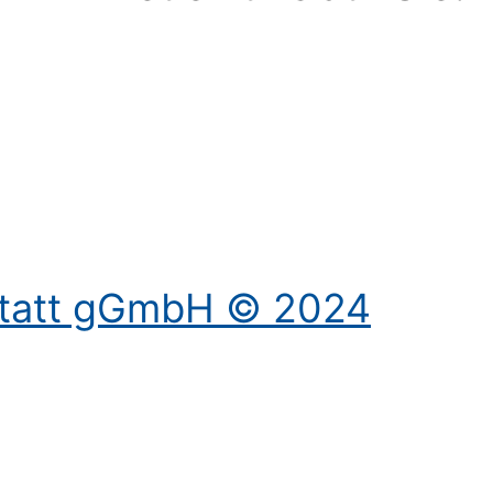
Kontakt aufnehmen
statt gGmbH © 2024