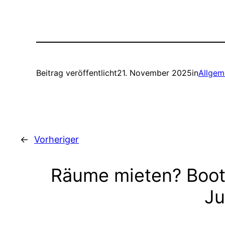
Beitrag veröffentlicht
21. November 2025
in
Allgem
←
Vorheriger
Räume mieten? Boot
Ju