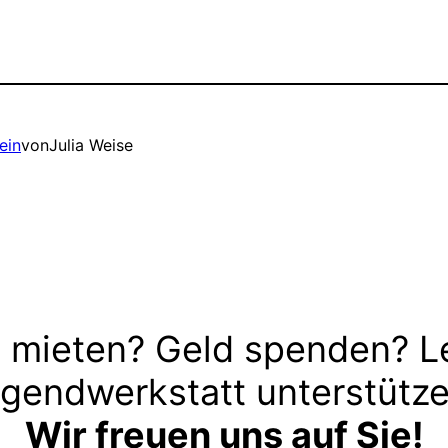
ein
von
Julia Weise
 mieten? Geld spenden? L
gendwerkstatt unterstütz
Wir freuen uns auf Sie!