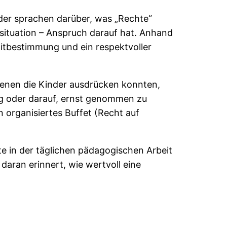
nder sprachen darüber, was „Rechte“
ituation – Anspruch darauf hat. Anhand
itbestimmung und ein respektvoller
denen die Kinder ausdrücken konnten,
ung oder darauf, ernst genommen zu
 organisiertes Buffet (Recht auf
te in der täglichen pädagogischen Arbeit
daran erinnert, wie wertvoll eine