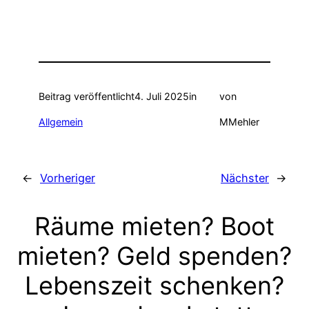
Beitrag veröffentlicht
4. Juli 2025
in
von
Allgemein
MMehler
←
Vorheriger
Nächster
→
Räume mieten? Boot
mieten? Geld spenden?
Lebenszeit schenken?