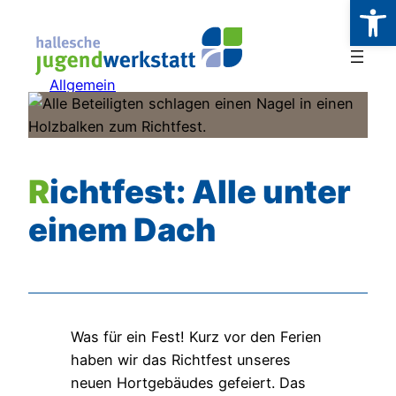
Werkzeugl
Zum
Inhalt
springen
Allgemein
Richtfest: Alle unter
einem Dach
Was für ein Fest! Kurz vor den Ferien
haben wir das Richtfest unseres
neuen Hortgebäudes gefeiert. Das