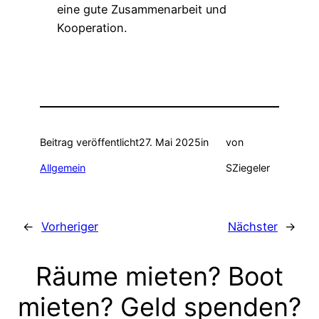
eine gute Zusammenarbeit und
Kooperation.
Beitrag veröffentlicht
27. Mai 2025
in
von
Allgemein
SZiegeler
←
Vorheriger
Nächster
→
Räume mieten? Boot
mieten? Geld spenden?