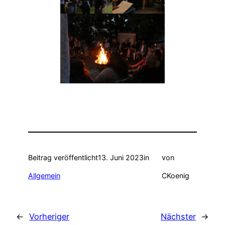
Beitrag veröffentlicht
13. Juni 2023
in
von
Allgemein
CKoenig
←
Vorheriger
Nächster
→