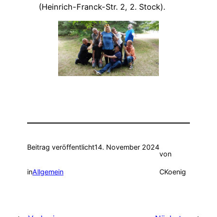
(Heinrich-Franck-Str. 2, 2. Stock).
Beitrag veröffentlicht
14. November 2024
von
in
Allgemein
CKoenig