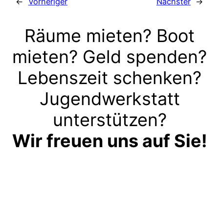
←
Vorheriger
Nächster
→
Räume mieten? Boot
mieten? Geld spenden?
Lebenszeit schenken?
Jugendwerkstatt
unterstützen?
Wir freuen uns auf Sie!
Kontakt aufnehmen