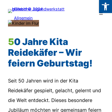
Werkzeugl
Zum
Inhalt
Allgemein
springen
50 Jahre Kita
Reidekäfer – Wir
feiern Geburtstag!
Seit 50 Jahren wird in der Kita
Reidekäfer gespielt, gelacht, gelernt und
die Welt entdeckt. Dieses besondere
Jubiläum möchten wir gemeinsam feiern