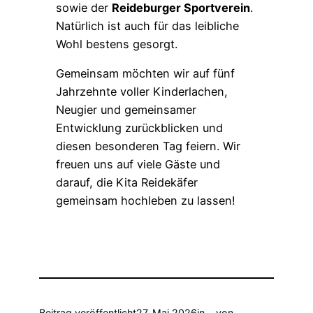
sowie der
Reideburger Sportverein
.
Natürlich ist auch für das leibliche
Wohl bestens gesorgt.
Gemeinsam möchten wir auf fünf
Jahrzehnte voller Kinderlachen,
Neugier und gemeinsamer
Entwicklung zurückblicken und
diesen besonderen Tag feiern. Wir
freuen uns auf viele Gäste und
darauf, die Kita Reidekäfer
gemeinsam hochleben zu lassen!
Beitrag veröffentlicht
27. Mai 2026
in
von