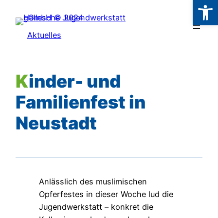
Werkzeugl
Zum
Inhalt
Aktuelles
springen
Kinder- und
Familienfest in
Neustadt
Anlässlich des muslimischen
Opferfestes in dieser Woche lud die
Jugendwerkstatt – konkret die