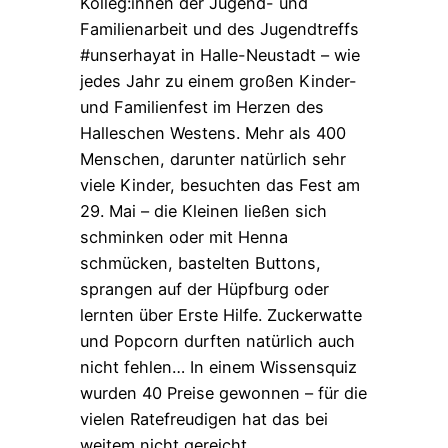
Kolleg:innen der Jugend- und
Familienarbeit und des Jugendtreffs
#unserhayat in Halle-Neustadt – wie
jedes Jahr zu einem großen Kinder-
und Familienfest im Herzen des
Halleschen Westens. Mehr als 400
Menschen, darunter natürlich sehr
viele Kinder, besuchten das Fest am
29. Mai – die Kleinen ließen sich
schminken oder mit Henna
schmücken, bastelten Buttons,
sprangen auf der Hüpfburg oder
lernten über Erste Hilfe. Zuckerwatte
und Popcorn durften natürlich auch
nicht fehlen… In einem Wissensquiz
wurden 40 Preise gewonnen – für die
vielen Ratefreudigen hat das bei
weitem nicht gereicht.