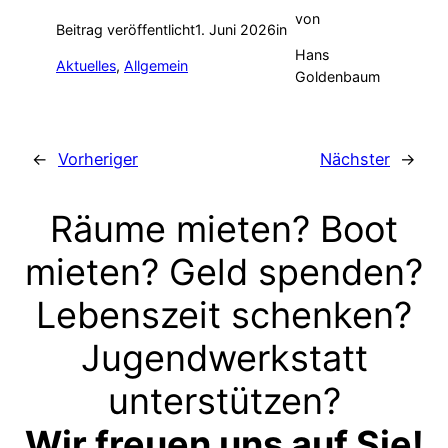
von
Beitrag veröffentlicht
1. Juni 2026
in
Hans
Aktuelles
, 
Allgemein
Goldenbaum
←
Vorheriger
Nächster
→
Räume mieten? Boot
mieten? Geld spenden?
Lebenszeit schenken?
Jugendwerkstatt
unterstützen?
Wir freuen uns auf Sie!