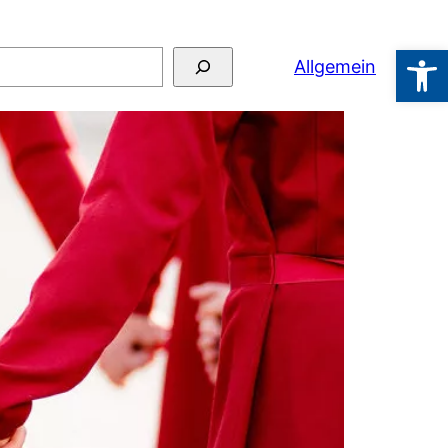
Werkzeugl
hen
Allgemein