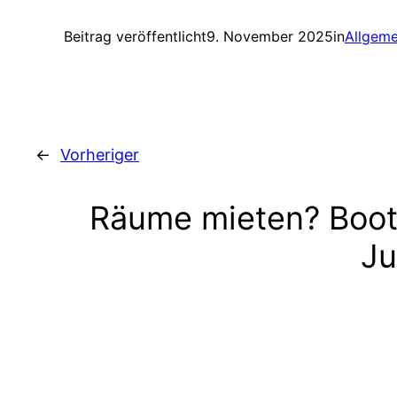
Beitrag veröffentlicht
9. November 2025
in
Allgeme
←
Vorheriger
Räume mieten? Boot
Ju