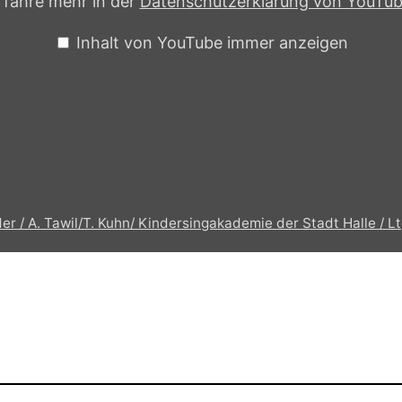
rfahre mehr in der
Datenschutzerklärung von YouTu
Inhalt von YouTube immer anzeigen
r / A. Tawil/T. Kuhn/ Kindersingakademie der Stadt Halle / L