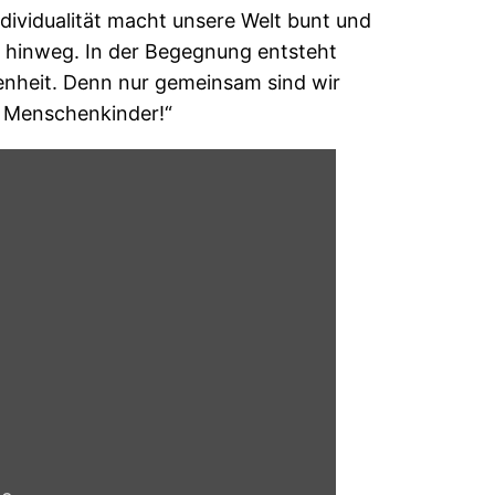
ndividualität macht unsere Welt bunt und
n hinweg. In der Begegnung entsteht
enheit. Denn nur gemeinsam sind wir
nd Menschenkinder!“