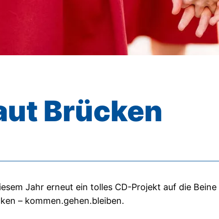
aut Brücken
iesem Jahr erneut ein tolles CD-Projekt auf die Bein
ücken – kommen.gehen.bleiben.