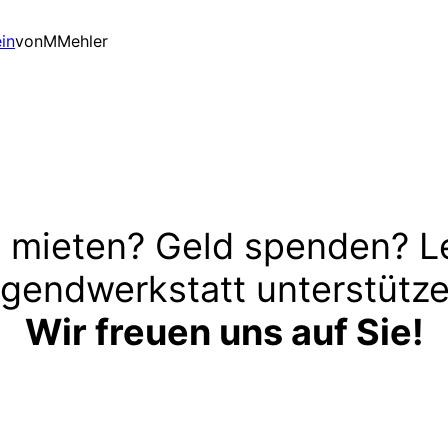
in
von
MMehler
 mieten? Geld spenden? L
gendwerkstatt unterstütz
Wir freuen uns auf Sie!
Kontakt aufnehmen