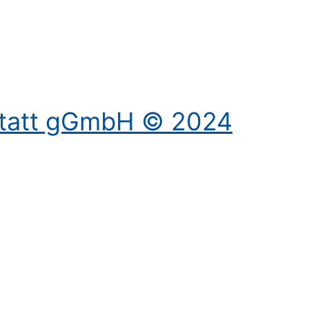
statt gGmbH © 2024