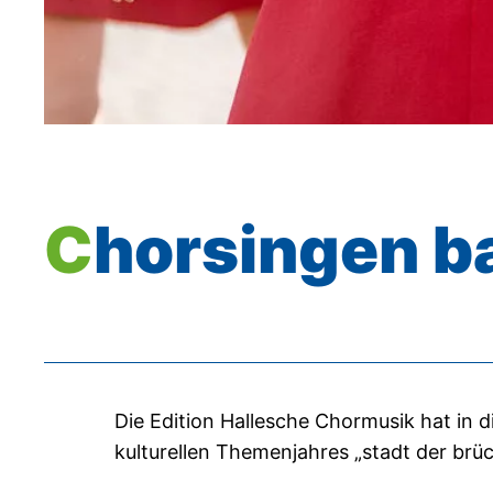
Chorsingen b
Die Edition Hallesche Chormusik hat in d
kulturellen Themenjahres „stadt der br