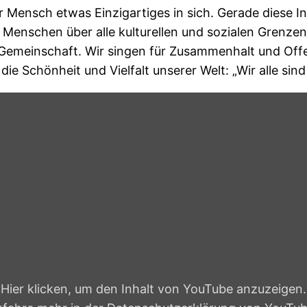
der Mensch etwas Einzigartiges in sich. Gerade diese I
 Menschen über alle kulturellen und sozialen Grenze
Gemeinschaft. Wir singen für Zusammenhalt und Off
ie Schönheit und Vielfalt unserer Welt: „Wir alle si
Hier klicken, um den Inhalt von YouTube anzuzeigen.