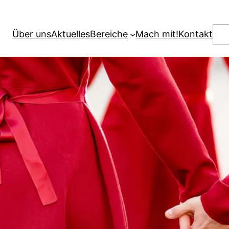
Suc
Über uns
Aktuelles
Bereiche
Mach mit!
Kontakt