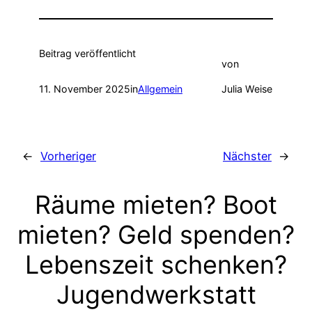
Beitrag veröffentlicht
von
11. November 2025
in
Allgemein
Julia Weise
←
Vorheriger
Nächster
→
Räume mieten? Boot
mieten? Geld spenden?
Lebenszeit schenken?
Jugendwerkstatt