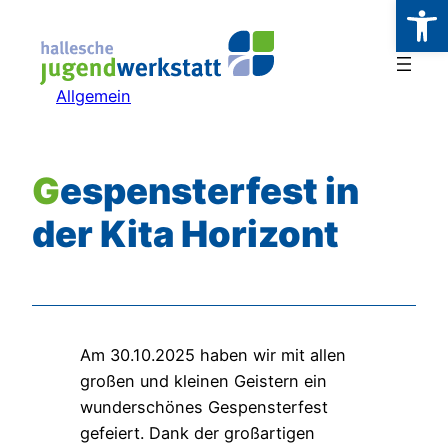
Werkzeugl
Zum
Inhalt
springen
Allgemein
Gespensterfest in
der Kita Horizont
Am 30.10.2025 haben wir mit allen
großen und kleinen Geistern ein
wunderschönes Gespensterfest
gefeiert. Dank der großartigen