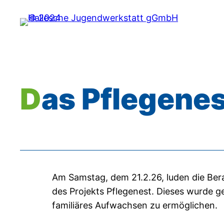
Zum
Inhalt
springen
Das Pflegenes
Am Samstag, dem 21.2.26, luden die Bera
des Projekts Pflegenest. Dieses wurde g
familiäres Aufwachsen zu ermöglichen.