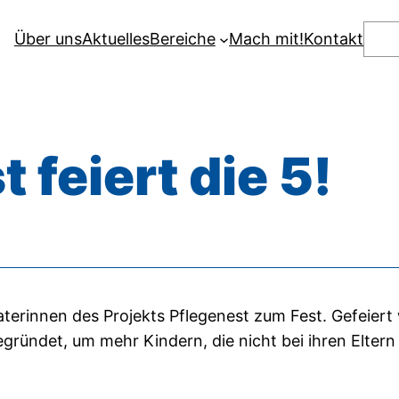
Suc
Über uns
Aktuelles
Bereiche
Mach mit!
Kontakt
t feiert die 5!
terinnen des Projekts Pflegenest zum Fest. Gefeier
egründet, um mehr Kindern, die nicht bei ihren Elte