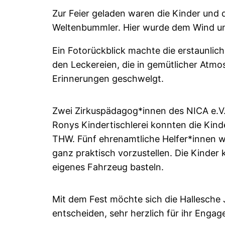
Zur Feier geladen waren die Kinder und d
Weltenbummler. Hier wurde dem Wind un
Ein Fotorückblick machte die erstaunlich
den Leckereien, die in gemütlicher Atmo
Erinnerungen geschwelgt.
Zwei Zirkuspädagog*innen des NICA e.V. 
Ronys Kindertischlerei konnten die Kinde
THW. Fünf ehrenamtliche Helfer*innen w
ganz praktisch vorzustellen. Die Kinde
eigenes Fahrzeug basteln.
Mit dem Fest möchte sich die Hallesche J
entscheiden, sehr herzlich für ihr Enga