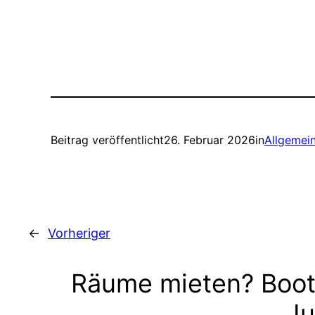
Beitrag veröffentlicht
26. Februar 2026
in
Allgemei
←
Vorheriger
Räume mieten? Boot
Ju