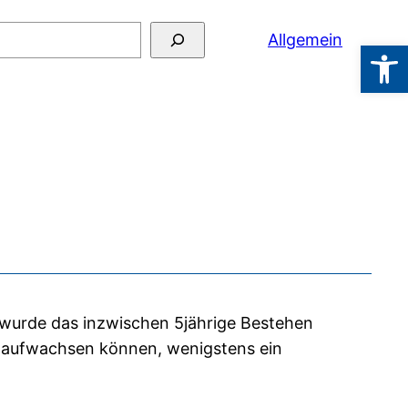
hen
Allgemein
Werkzeugl
t wurde das inzwischen 5jährige Bestehen
rn aufwachsen können, wenigstens ein