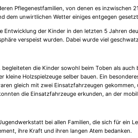
eren Pflegenestfamilien, von denen es inzwischen 21 
d dem unwirtlichen Wetter einiges entgegen gesetzt
e Entwicklung der Kinder in den letzten 5 Jahren deu
sphäre verspeist wurden. Dabei wurde viel geschwatz
begleiteten die Kinder sowohl beim Toben als auch b
r kleine Holzspielzeuge selber bauen. Ein besonderes
aren gleich mit zwei Einsatzfahrzeugen gekommen, u
r konnten die Einsatzfahrzeuge erkunden, an der mob
ugendwerkstatt bei allen Familien, die sich für ein 
gement, ihre Kraft und ihren langen Atem bedanken.