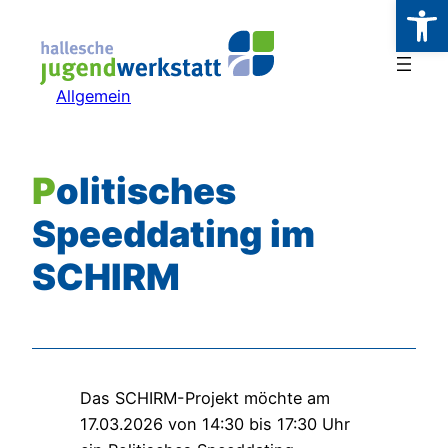
Werkzeugl
Zum
Inhalt
springen
Allgemein
Politisches
Speeddating im
SCHIRM
Das SCHIRM-Projekt möchte am
17.03.2026 von 14:30 bis 17:30 Uhr