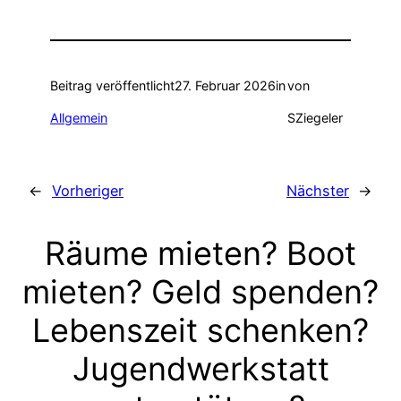
Beitrag veröffentlicht
27. Februar 2026
in
von
Allgemein
SZiegeler
←
Vorheriger
Nächster
→
Räume mieten? Boot
mieten? Geld spenden?
Lebenszeit schenken?
Jugendwerkstatt