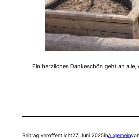
Ein herzliches Dankeschön geht an alle
Beitrag veröffentlicht
27. Juni 2025
in
Allgemein
vo