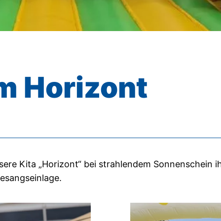
m Horizont
ere Kita „Horizont“ bei strahlendem Sonnenschein ih
Gesangseinlage.