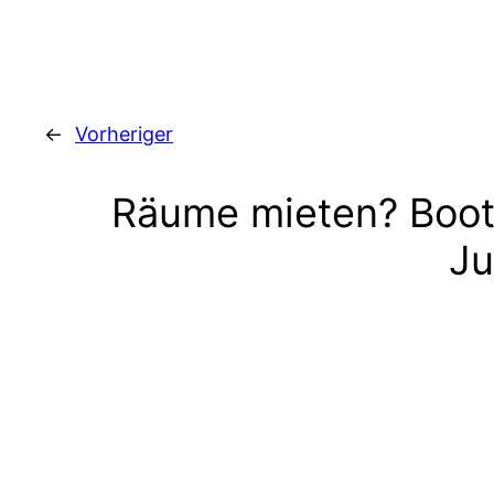
←
Vorheriger
Räume mieten? Boot
Ju