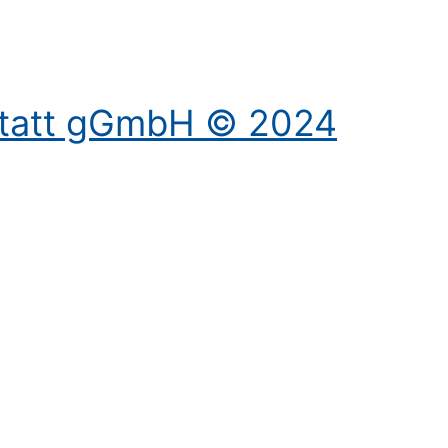
statt gGmbH © 2024