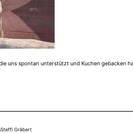
, die uns spontan unterstützt und Kuchen gebacken h
n
Steffi Gräbert