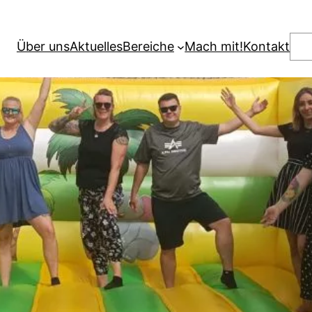
Suc
Über uns
Aktuelles
Bereiche
Mach mit!
Kontakt